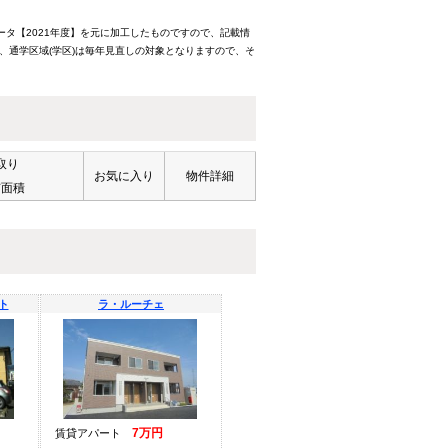
ータ【2021年度】を元に加工したものですので、記載情
、通学区域(学区)は毎年見直しの対象となりますので、そ
取り
お気に入り
物件詳細
有面積
ト
ラ・ルーチェ
7万円
賃貸アパート