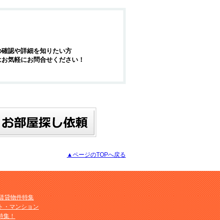
の確認や詳細を知りたい方
はお気軽にお問合せください！
▲ページのTOPへ戻る
M賃貸物件特集
ト・マンション
特集！