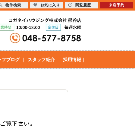
物件検索
お気に入り
閲覧履歴
来店予約
ッフブログ
スタッフ紹介
採用情報