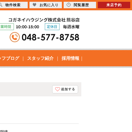
物件検索
お気に入り
閲覧履歴
来店予約
ッフブログ
スタッフ紹介
採用情報
 3階建