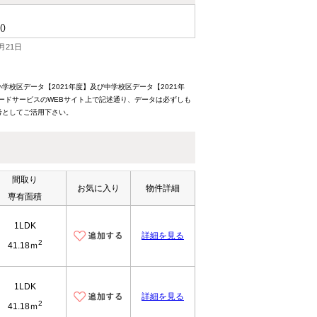
()
月21日
校区データ【2021年度】及び中学校区データ【2021年
ードサービスのWEBサイト上で記述通り、データは必ずしも
考としてご活用下さい。
間取り
お気に入り
物件詳細
専有面積
1LDK
詳細を見る
2
41.18ｍ
1LDK
詳細を見る
2
41.18ｍ