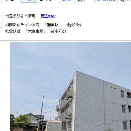
埼玉県熊谷市新堀
周辺MAP
湘南新宿ライン高海
「籠原駅」
徒歩13分
秩父鉄道 「大麻生駅」 徒歩75分