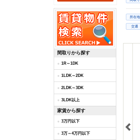
所在地
交通
間取りから探す
1R～1DK
1LDK～2DK
2LDK～3DK
3LDK以上
家賃から探す
3万円以下
3万～4万円以下