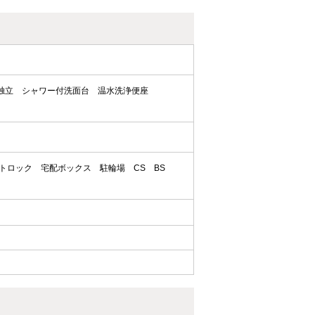
独立
シャワー付洗面台
温水洗浄便座
トロック
宅配ボックス
駐輪場
CS
BS