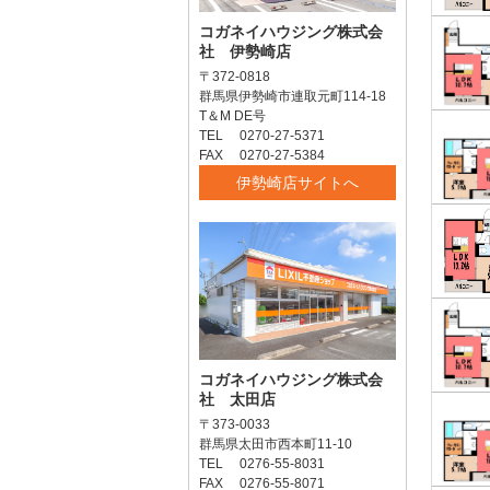
コガネイハウジング株式会
社 伊勢崎店
〒372-0818
群馬県伊勢崎市連取元町114-18
T＆M DE号
TEL 0270-27-5371
FAX 0270-27-5384
伊勢崎店サイトへ
コガネイハウジング株式会
社 太田店
〒373-0033
群馬県太田市西本町11-10
TEL 0276-55-8031
FAX 0276-55-8071