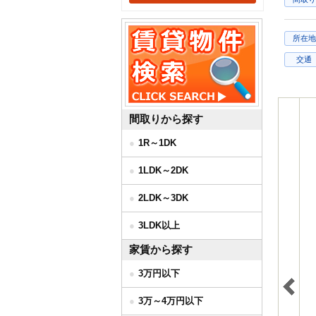
所在地
交通
間取りから探す
1R～1DK
1LDK～2DK
2LDK～3DK
3LDK以上
家賃から探す
3万円以下
3万～4万円以下