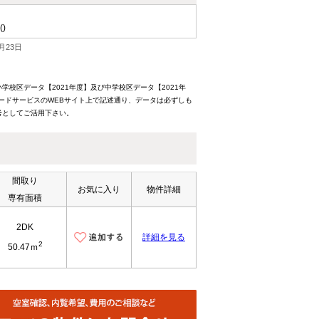
()
月23日
校区データ【2021年度】及び中学校区データ【2021年
ードサービスのWEBサイト上で記述通り、データは必ずしも
考としてご活用下さい。
間取り
お気に入り
物件詳細
専有面積
2DK
詳細を見る
2
50.47ｍ