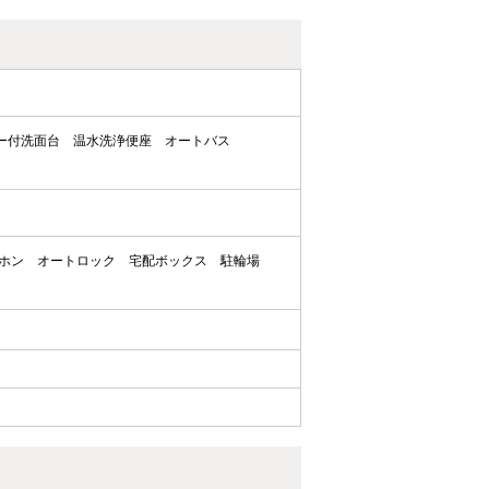
ー付洗面台
温水洗浄便座
オートバス
ーホン
オートロック
宅配ボックス
駐輪場