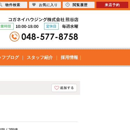
物件検索
お気に入り
閲覧履歴
来店予約
ッフブログ
スタッフ紹介
採用情報
1階 / 2階建