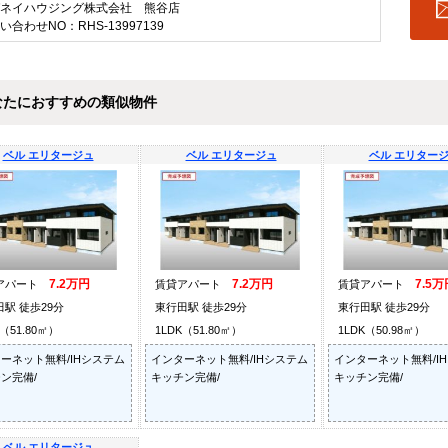
ネイハウジング株式会社 熊谷店
い合わせNO：RHS-13997139
なたにおすすめの類似物件
ベル エリタージュ
ベル エリタージュ
ベル エリター
7.2万円
7.2万円
7.5万
アパート
賃貸アパート
賃貸アパート
駅 徒歩29分
東行田駅 徒歩29分
東行田駅 徒歩29分
K（51.80㎡）
1LDK（51.80㎡）
1LDK（50.98㎡）
ーネット無料/IHシステム
インターネット無料/IHシステム
インターネット無料/I
ン完備/
キッチン完備/
キッチン完備/
ベル エリタージュ