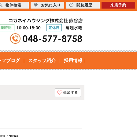
物件検索
お気に入り
閲覧履歴
来店予約
ッフブログ
スタッフ紹介
採用情報
1階 / 2階建