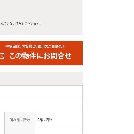
きれていない情報もございます。
所在階 / 階数
1階 / 2階