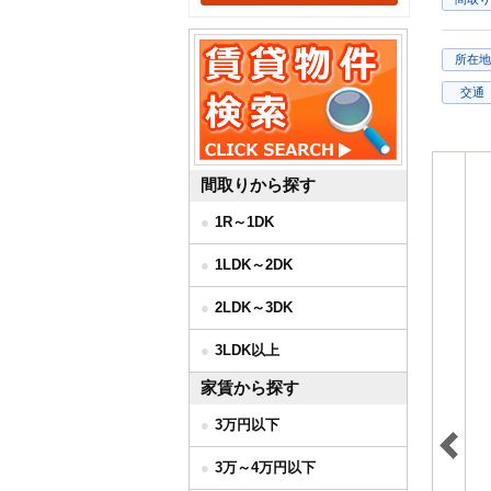
所在地
交通
間取りから探す
1R～1DK
1LDK～2DK
2LDK～3DK
3LDK以上
家賃から探す
3万円以下
3万～4万円以下