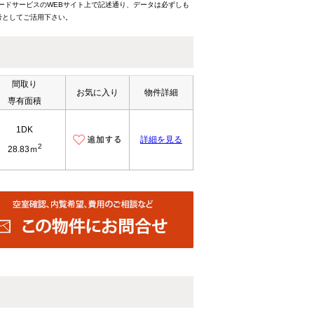
ードサービスのWEBサイト上で記述通り、データは必ずしも
考としてご活用下さい。
間取り
お気に入り
物件詳細
専有面積
1DK
詳細を見る
2
28.83ｍ