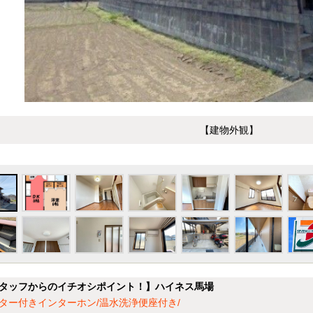
【建物外観】
タッフからのイチオシポイント！】ハイネス馬場
ター付きインターホン/温水洗浄便座付き/