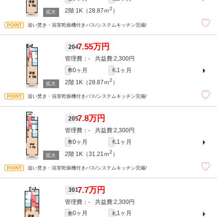
2
2階
1K（28.87ｍ
）
追い焚き・浴室乾燥機付きバス/システムキッチン完備/
7.55万円
204
-
2,300円
0ヶ月
1ヶ月
敷
礼
2
2階
1K（28.87ｍ
）
追い焚き・浴室乾燥機付きバス/システムキッチン完備/
7.8万円
205
-
2,300円
0ヶ月
1ヶ月
敷
礼
2
2階
1K（31.21ｍ
）
追い焚き・浴室乾燥機付きバス/システムキッチン完備/
7.7万円
301
-
2,300円
0ヶ月
1ヶ月
敷
礼