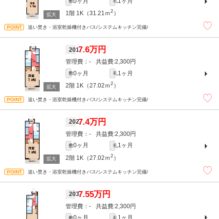
0ヶ月
1ヶ月
敷
礼
2
1階
1K（31.21ｍ
）
追い焚き・浴室乾燥機付きバス/システムキッチン完備/
7.6万円
201
-
2,300円
0ヶ月
1ヶ月
敷
礼
2
2階
1K（27.02ｍ
）
追い焚き・浴室乾燥機付きバス/システムキッチン完備/
7.4万円
202
-
2,300円
0ヶ月
1ヶ月
敷
礼
2
2階
1K（27.02ｍ
）
追い焚き・浴室乾燥機付きバス/システムキッチン完備/
7.55万円
203
-
2,300円
0ヶ月
1ヶ月
敷
礼