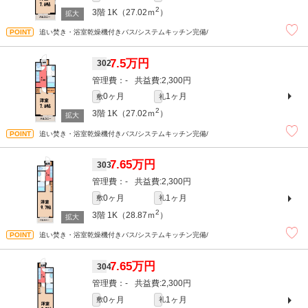
2
3階
1K（27.02ｍ
）
追い焚き・浴室乾燥機付きバス/システムキッチン完備/
7.5万円
302
-
2,300円
0ヶ月
1ヶ月
敷
礼
2
3階
1K（27.02ｍ
）
追い焚き・浴室乾燥機付きバス/システムキッチン完備/
7.65万円
303
-
2,300円
0ヶ月
1ヶ月
敷
礼
2
3階
1K（28.87ｍ
）
追い焚き・浴室乾燥機付きバス/システムキッチン完備/
7.65万円
304
-
2,300円
0ヶ月
1ヶ月
敷
礼