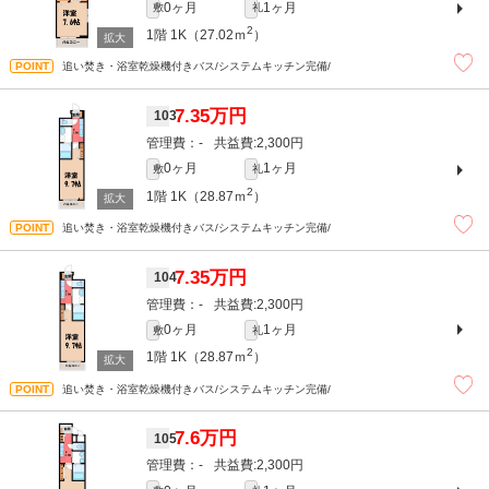
0ヶ月
1ヶ月
敷
礼
2
1階
1K（27.02ｍ
）
追い焚き・浴室乾燥機付きバス/システムキッチン完備/
7.35万円
103
-
2,300円
0ヶ月
1ヶ月
敷
礼
2
1階
1K（28.87ｍ
）
追い焚き・浴室乾燥機付きバス/システムキッチン完備/
7.35万円
104
-
2,300円
0ヶ月
1ヶ月
敷
礼
2
1階
1K（28.87ｍ
）
追い焚き・浴室乾燥機付きバス/システムキッチン完備/
7.6万円
105
-
2,300円