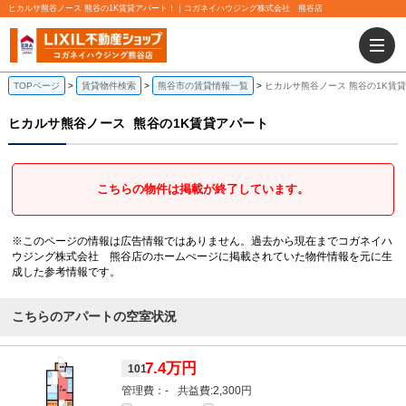
ヒカルサ熊谷ノース 熊谷の1K賃貸アパート！｜コガネイハウジング株式会社 熊谷店
TOPページ
賃貸物件検索
熊谷市の賃貸情報一覧
ヒカルサ熊谷ノース 熊谷の1K賃
ヒカルサ熊谷ノース
熊谷の1K賃貸アパート
こちらの物件は掲載が終了しています。
※このページの情報は広告情報ではありません。過去から現在までコガネイハ
ウジング株式会社 熊谷店のホームぺージに掲載されていた物件情報を元に生
成した参考情報です。
こちらのアパートの空室状況
7.4万円
101
-
2,300円