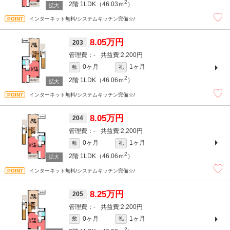
2
2階
1LDK（46.03ｍ
）
インターネット無料/システムキッチン完備☆/
8.05万円
203
-
2,200円
0ヶ月
1ヶ月
敷
礼
2
2階
1LDK（46.06ｍ
）
インターネット無料/システムキッチン完備☆/
8.05万円
204
-
2,200円
0ヶ月
1ヶ月
敷
礼
2
2階
1LDK（46.06ｍ
）
インターネット無料/システムキッチン完備☆/
8.25万円
205
-
2,200円
0ヶ月
1ヶ月
敷
礼
2