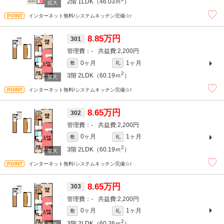
2階
1LDK（46.03ｍ
）
インターネット無料/システムキッチン完備☆/
8.85万円
301
-
2,200円
0ヶ月
1ヶ月
敷
礼
2
3階
2LDK（60.19ｍ
）
インターネット無料/システムキッチン完備☆/
8.65万円
302
-
2,200円
0ヶ月
1ヶ月
敷
礼
2
3階
2LDK（60.19ｍ
）
インターネット無料/システムキッチン完備☆/
8.65万円
303
-
2,200円
0ヶ月
1ヶ月
敷
礼
2
3階
2LDK（60.26ｍ
）