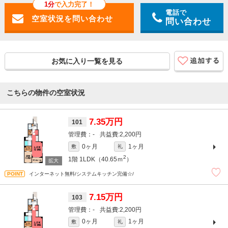
1分
で入力完了！
電話で
問い合わせ
お気に入り一覧を見る
こちらの物件の空室状況
7.35万円
101
-
2,200円
0ヶ月
1ヶ月
敷
礼
2
1階
1LDK（40.65ｍ
）
インターネット無料/システムキッチン完備☆/
7.15万円
103
-
2,200円
0ヶ月
1ヶ月
敷
礼