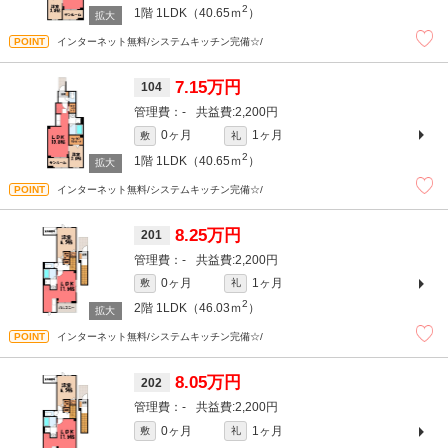
2
1階
1LDK（40.65ｍ
）
インターネット無料/システムキッチン完備☆/
7.15万円
104
-
2,200円
0ヶ月
1ヶ月
敷
礼
2
1階
1LDK（40.65ｍ
）
インターネット無料/システムキッチン完備☆/
8.25万円
201
-
2,200円
0ヶ月
1ヶ月
敷
礼
2
2階
1LDK（46.03ｍ
）
インターネット無料/システムキッチン完備☆/
8.05万円
202
-
2,200円
0ヶ月
1ヶ月
敷
礼