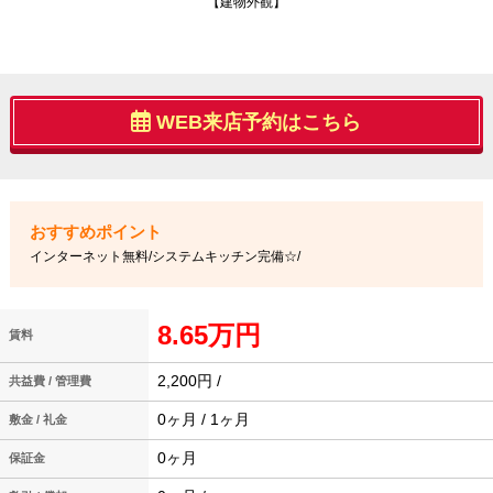
【建物外観】
WEB来店予約はこちら
インターネット無料/システムキッチン完備☆/
8.65万円
賃料
2,200円 /
共益費 / 管理費
0ヶ月 / 1ヶ月
敷金 / 礼金
0ヶ月
保証金