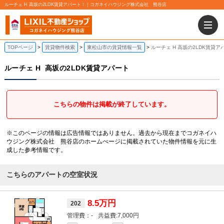
ルーチェ H 高坂の2LDK賃貸アパート！｜コガネイハウジング株式会社 熊谷店
TOPページ
賃貸物件検索
東松山市の賃貸情報一覧
ルーチェ H 高坂の2LDK賃貸ア
ルーチェ H
高坂の2LDK賃貸アパート
こちらの物件は掲載が終了しています。
※このページの情報は広告情報ではありません。過去から現在までコガネイハ
ウジング株式会社 熊谷店のホームぺージに掲載されていた物件情報を元に生
成した参考情報です。
こちらのアパートの空室状況
8.5万円
202
-
7,000円