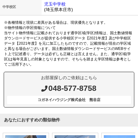
児玉中学校
中学校区
(埼玉県本庄市)
※各種情報と現状に差異がある場合は、現状優先となります。
※物件情報の学区情報について
当サイト物件情報に記載されております通学区域(学区)情報は、国土数値情報
ダウンロードサービスが提供する小学校区データ【2021年度】及び中学校区
データ【2021年度】を元に加工したものですので、記載情報が現在の学区域
と異なる場合がございます。国土数値情報ダウンロードサービスのWEBサイ
ト上で記述通り、データは必ずしも正確とは言えません。また、通学区域(学
区)は毎年見直しの対象となりますので、そちらを踏まえ学区情報は参考とし
てご活用下さい。
お部屋探しのご依頼はこちら
048-577-8758
コガネイハウジング株式会社 熊谷店
あなたにおすすめの類似物件