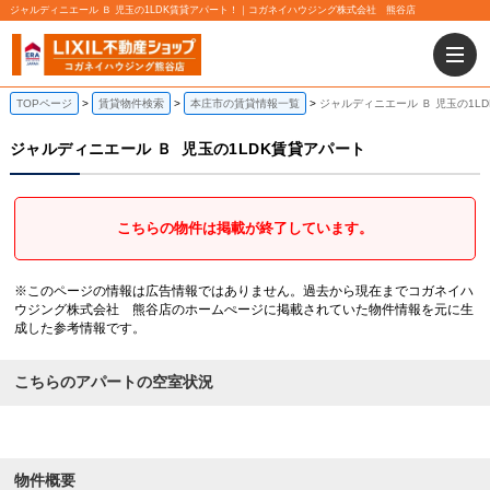
ジャルディニエール Ｂ 児玉の1LDK賃貸アパート！｜コガネイハウジング株式会社 熊谷店
TOPページ
賃貸物件検索
本庄市の賃貸情報一覧
ジャルディニエール Ｂ 児玉の1L
ジャルディニエール Ｂ
児玉の1LDK賃貸アパート
こちらの物件は掲載が終了しています。
※このページの情報は広告情報ではありません。過去から現在までコガネイハ
ウジング株式会社 熊谷店のホームぺージに掲載されていた物件情報を元に生
成した参考情報です。
こちらのアパートの空室状況
物件概要