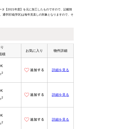
ータ【2021年度】を元に加工したものですので、記載情
、通学区域(学区)は毎年見直しの対象となりますので、そ
取り
お気に入り
物件詳細
面積
DK
詳細を見る
2
ｍ
DK
詳細を見る
2
ｍ
DK
詳細を見る
2
ｍ