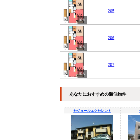
205
206
207
あなたにおすすめの類似物件
セジュールエクセレント