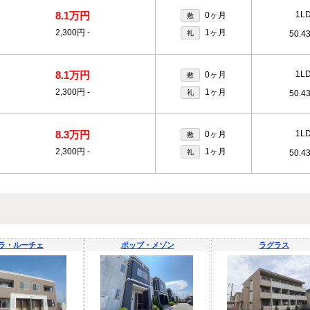
8.1万円
1L
0ヶ月
敷
2,300円
-
1ヶ月
礼
50.4
8.1万円
1L
0ヶ月
敷
2,300円
-
1ヶ月
礼
50.4
8.3万円
1L
0ヶ月
敷
2,300円
-
1ヶ月
礼
50.4
ラ・ルーチェ
ポップ・メゾン
ラグラス