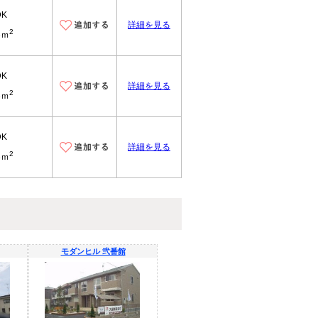
DK
詳細を見る
2
3ｍ
DK
詳細を見る
2
3ｍ
DK
詳細を見る
2
3ｍ
モダンヒル 弐番館