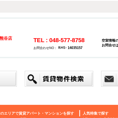
熊谷店
TEL : 048-577-8758
空室情報
お問合せ
14035157
お問合わせNO：
市のエリアで賃貸アパート・マンションを探す
人気特集で探す