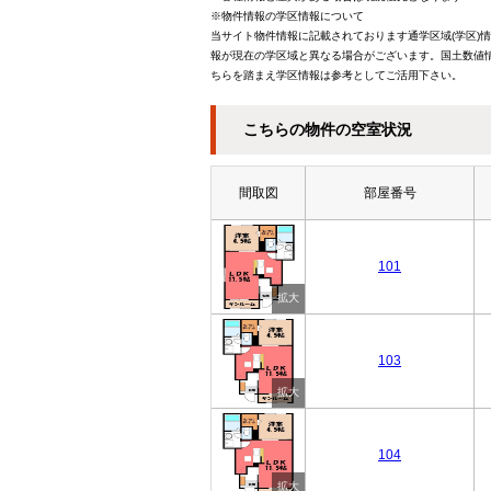
※物件情報の学区情報について
当サイト物件情報に記載されております通学区域(学区)
報が現在の学区域と異なる場合がございます。国土数値情
ちらを踏まえ学区情報は参考としてご活用下さい。
こちらの物件の空室状況
間取図
部屋番号
101
103
104