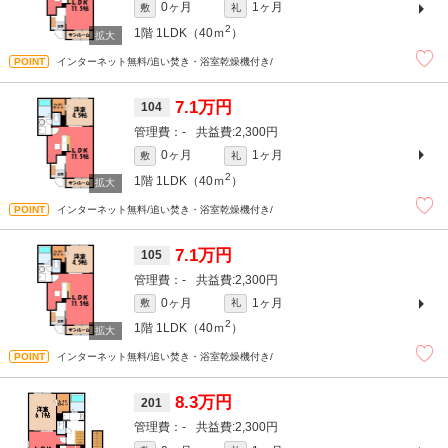
0ヶ月
1ヶ月
敷
礼
2
1階
1LDK（40ｍ
）
インターネット無料/追い焚き・浴室乾燥機付き/
7.1万円
104
-
2,300円
0ヶ月
1ヶ月
敷
礼
2
1階
1LDK（40ｍ
）
インターネット無料/追い焚き・浴室乾燥機付き/
7.1万円
105
-
2,300円
0ヶ月
1ヶ月
敷
礼
2
1階
1LDK（40ｍ
）
インターネット無料/追い焚き・浴室乾燥機付き/
8.3万円
201
-
2,300円