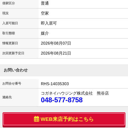
普通
借家区分
空家
現況
即入居可
入居可能日
媒介
取引態様
2026年08月07日
情報更新日
2026年08月21日
次回更新予定日
お問い合わせ
RHS-14035303
お問合せ番号
コガネイハウジング株式会社 熊谷店
連絡先
048-577-8758
WEB来店予約はこちら