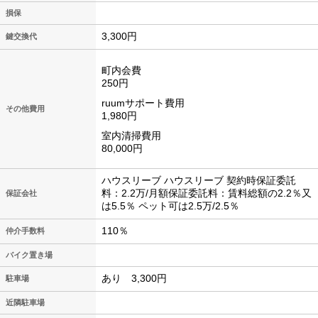
損保
3,300円
鍵交換代
町内会費
250円
ruumサポート費用
その他費用
1,980円
室内清掃費用
80,000円
ハウスリーブ ハウスリーブ 契約時保証委託
料：2.2万/月額保証委託料：賃料総額の2.2％又
保証会社
は5.5％ ペット可は2.5万/2.5％
110％
仲介手数料
バイク置き場
あり 3,300円
駐車場
近隣駐車場