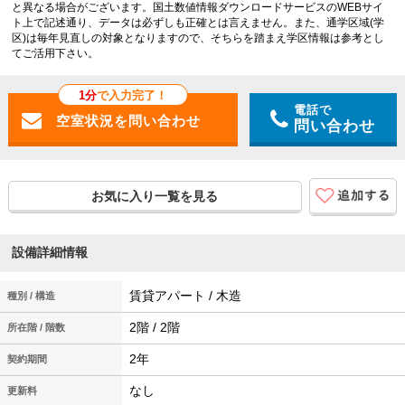
と異なる場合がございます。国土数値情報ダウンロードサービスのWEBサイ
ト上で記述通り、データは必ずしも正確とは言えません。また、通学区域(学
区)は毎年見直しの対象となりますので、そちらを踏まえ学区情報は参考とし
てご活用下さい。
1分
で入力完了！
電話で
問い合わせ
お気に入り一覧を見る
設備詳細情報
賃貸アパート / 木造
種別 / 構造
2階 / 2階
所在階 / 階数
2年
契約期間
なし
更新料