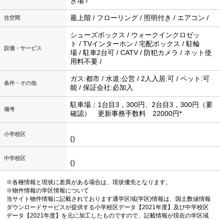
き場 /
最上階 / フローリング / 照明付き / エアコン /
住空間
シューズボックス / ウォークインクロゼッ
ト / TVインターホン / 宅配ボックス / 駐輪
設備・サービス
場 / 駐車2台可 / CATV / 防犯カメラ / ネット使
用料不要 /
ガス:都市 / 水道:公営 / 2人入居:可 / ペット:可
条件・その他
能 / 保証会社:必加入
駐車場：1台目3，300円、2台目3，300円（要
備考
確認） 更新事務手数料 22000円*
小学校区
()
中学校区
()
※各種情報と現状に差異がある場合は、現状優先となります。
※物件情報の学区情報について
当サイト物件情報に記載されております通学区域(学区)情報は、国土数値情報
ダウンロードサービスが提供する小学校区データ【2021年度】及び中学校区
データ【2021年度】を元に加工したものですので、記載情報が現在の学区域