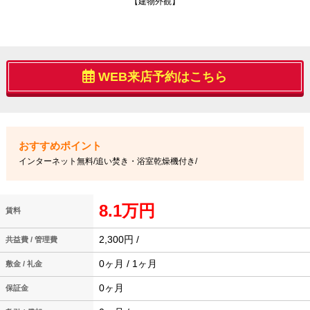
【建物外観】
WEB来店予約はこちら
インターネット無料/追い焚き・浴室乾燥機付き/
8.1万円
賃料
2,300円 /
共益費 / 管理費
0ヶ月 / 1ヶ月
敷金 / 礼金
0ヶ月
保証金