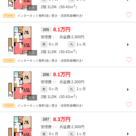
2
2階
1LDK（50.43ｍ
）
インターネット無料/追い焚き・浴室乾燥機付き/
8.1万円
205
-
2,300円
0ヶ月
1ヶ月
敷
礼
2
2階
1LDK（50.43ｍ
）
インターネット無料/追い焚き・浴室乾燥機付き/
8.1万円
206
-
2,300円
0ヶ月
1ヶ月
敷
礼
2
2階
1LDK（50.43ｍ
）
インターネット無料/追い焚き・浴室乾燥機付き/
8.3万円
207
-
2,300円
0ヶ月
1ヶ月
敷
礼