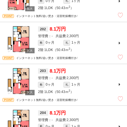
0ヶ月
1ヶ月
敷
礼
2
2階
1LDK（50.43ｍ
）
インターネット無料/追い焚き・浴室乾燥機付き/
8.1万円
202
-
2,300円
0ヶ月
1ヶ月
敷
礼
2
2階
1LDK（50.43ｍ
）
インターネット無料/追い焚き・浴室乾燥機付き/
8.1万円
203
-
2,300円
0ヶ月
1ヶ月
敷
礼
2
2階
1LDK（50.43ｍ
）
インターネット無料/追い焚き・浴室乾燥機付き/
8.1万円
204
-
2,300円
0ヶ月
1ヶ月
敷
礼