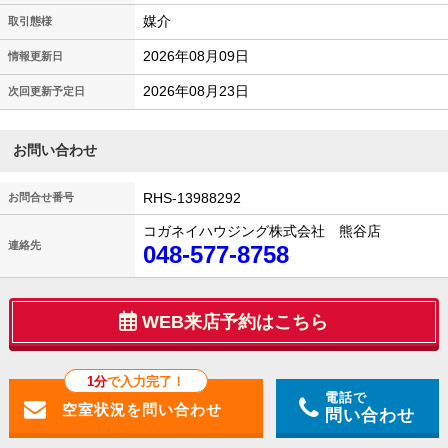
媒介
取引態様
2026年08月09日
情報更新日
2026年08月23日
次回更新予定日
お問い合わせ
RHS-13988292
お問合せ番号
コガネイハウジング株式会社 熊谷店
連絡先
048-577-8758
WEB来店予約はこちら
1分
で入力完了！
電話で
問い合わせ