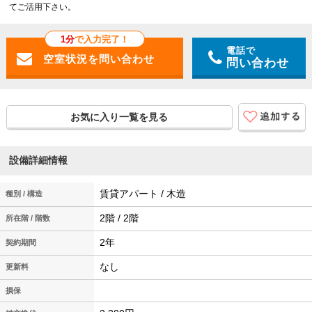
てご活用下さい。
1分
で入力完了！
電話で
問い合わせ
お気に入り一覧を見る
設備詳細情報
賃貸アパート / 木造
種別 / 構造
2階 / 2階
所在階 / 階数
2年
契約期間
なし
更新料
損保