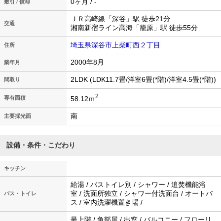
0ヶ月 / -
敷引 / 償却
ＪＲ高崎線「深谷」駅 徒歩21分
交通
湘南新宿ライン高海「籠原」駅 徒歩55分
埼玉県深谷市上柴町西２丁目
住所
2000年8月
築年月
2LDK (LDK11.7畳/洋室6畳(*階)/洋室4.5畳(*階))
間取り
2
58.12ｍ
専有面積
南
主要採光面
設備・条件・こだわり
キッチン
給湯 / バストイレ別 / シャワー / 追焚機能浴
室 / 洗面所独立 / シャワー付洗面台 / オートバ
バス・トイレ
ス / 室内洗濯機置き場 /
最上階 / 角部屋 / 出窓 / バルコニー / フローリ