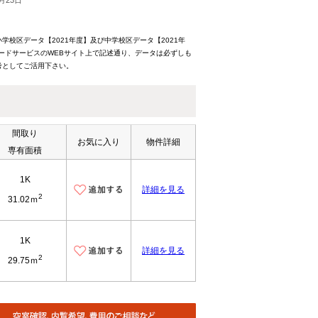
月23日
校区データ【2021年度】及び中学校区データ【2021年
ードサービスのWEBサイト上で記述通り、データは必ずしも
考としてご活用下さい。
間取り
お気に入り
物件詳細
専有面積
1K
詳細を見る
2
31.02ｍ
1K
詳細を見る
2
29.75ｍ