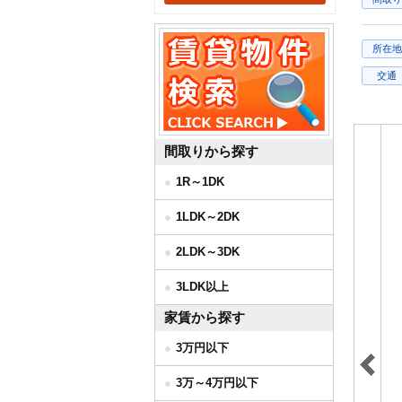
所在地
交通
間取りから探す
1R～1DK
1LDK～2DK
2LDK～3DK
3LDK以上
家賃から探す
3万円以下
3万～4万円以下