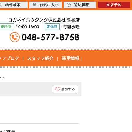
物件検索
お気に入り
閲覧履歴
来店予約
ッフブログ
スタッフ紹介
採用情報
ート
階 / 2階建