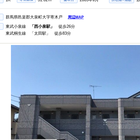
群馬県邑楽郡大泉町大字寄木戸
周辺MAP
東武小泉線
「西小泉駅」
徒歩26分
東武桐生線 「太田駅」 徒歩83分