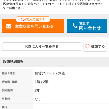
区)は毎年見直しの対象となりますので、そちらを踏まえ学区情報は参考とし
てご活用下さい。
1分
で入力完了！
電話で
問い合わせ
お気に入り一覧を見る
設備詳細情報
賃貸アパート / 木造
種別 / 構造
1階 / 2階
所在階 / 階数
2年
契約期間
なし
更新料
損保