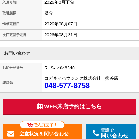
2026年8月下旬
入居可能日
媒介
取引態様
2026年08月07日
情報更新日
2026年08月21日
次回更新予定日
お問い合わせ
RHS-14048340
お問合せ番号
コガネイハウジング株式会社 熊谷店
連絡先
048-577-8758
WEB来店予約はこちら
1分
で入力完了！
電話で
問い合わせ