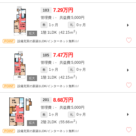
7.29万円
103
-
5,000円
1ヶ月
0ヶ月
敷
礼
2
1階
1LDK（42.15ｍ
）
設備充実の新築1LDK/インターネット無料☆/
7.47万円
105
-
5,000円
1ヶ月
0ヶ月
敷
礼
2
1階
1LDK（42.15ｍ
）
設備充実の新築1LDK/インターネット無料☆/
8.68万円
201
-
5,000円
1ヶ月
0ヶ月
敷
礼
2
2階
2LDK（55.66ｍ
）
設備充実の新築1LDK/インターネット無料☆/