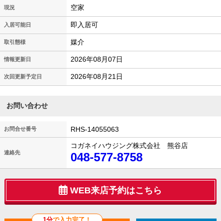
空家
現況
即入居可
入居可能日
媒介
取引態様
2026年08月07日
情報更新日
2026年08月21日
次回更新予定日
お問い合わせ
RHS-14055063
お問合せ番号
コガネイハウジング株式会社 熊谷店
連絡先
048-577-8758
WEB来店予約はこちら
1分
で入力完了！