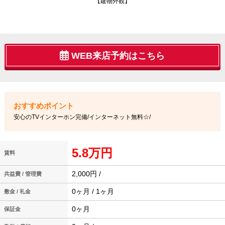
【建物外観】
WEB来店予約はこちら
安心のTVインターホン完備/インターネット無料☆/
5.8万円
賃料
2,000円 /
共益費 / 管理費
0ヶ月 / 1ヶ月
敷金 / 礼金
0ヶ月
保証金