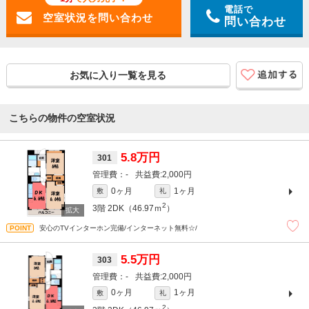
電話で
問い合わせ
お気に入り一覧を見る
こちらの物件の空室状況
5.8万円
301
-
2,000円
0ヶ月
1ヶ月
敷
礼
2
3階
2DK（46.97ｍ
）
安心のTVインターホン完備/インターネット無料☆/
5.5万円
303
-
2,000円
0ヶ月
1ヶ月
敷
礼
2