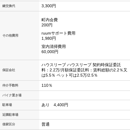
3,300円
鍵交換代
町内会費
200円
ruumサポート費用
その他費用
1,980円
室内清掃費用
60,000円
ハウスリーブ ハウスリーブ 契約時保証委託
料：2.2万/月額保証委託料：賃料総額の2.2％又
保証会社
は5.5％ ペット可は2.5万/2.5％
110％
仲介手数料
バイク置き場
あり 4,400円
駐車場
近隣駐車場
普通
借家区分