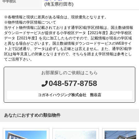
中学校区
(埼玉県行田市)
※各種情報と現状に差異がある場合は、現状優先となります。
※物件情報の学区情報について
当サイト物件情報に記載されております通学区域(学区)情報は、国土数値情報
ダウンロードサービスが提供する小学校区データ【2021年度】及び中学校区
データ【2021年度】を元に加工したものですので、記載情報が現在の学区域
と異なる場合がございます。国土数値情報ダウンロードサービスのWEBサイ
ト上で記述通り、データは必ずしも正確とは言えません。また、通学区域(学
区)は毎年見直しの対象となりますので、そちらを踏まえ学区情報は参考とし
てご活用下さい。
お部屋探しのご依頼はこちら
048-577-8758
コガネイハウジング株式会社 熊谷店
あなたにおすすめの類似物件