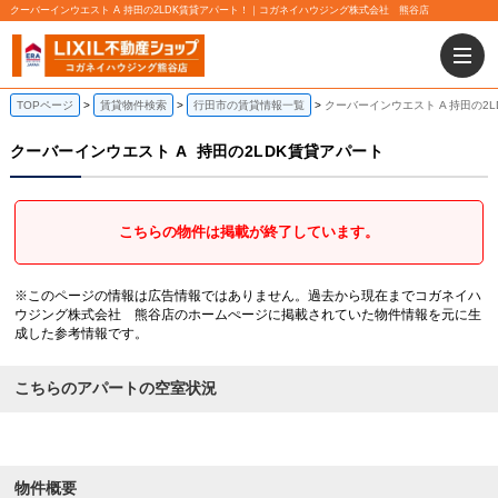
クーバーインウエスト A 持田の2LDK賃貸アパート！｜コガネイハウジング株式会社 熊谷店
TOPページ
賃貸物件検索
行田市の賃貸情報一覧
クーバーインウエスト A 持田の2
クーバーインウエスト A
持田の2LDK賃貸アパート
こちらの物件は掲載が終了しています。
※このページの情報は広告情報ではありません。過去から現在までコガネイハ
ウジング株式会社 熊谷店のホームぺージに掲載されていた物件情報を元に生
成した参考情報です。
こちらのアパートの空室状況
物件概要