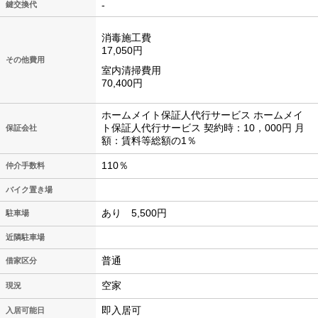
-
鍵交換代
消毒施工費
17,050円
その他費用
室内清掃費用
70,400円
ホームメイト保証人代行サービス ホームメイ
ト保証人代行サービス 契約時：10，000円 月
保証会社
額：賃料等総額の1％
110％
仲介手数料
バイク置き場
あり 5,500円
駐車場
近隣駐車場
普通
借家区分
空家
現況
即入居可
入居可能日