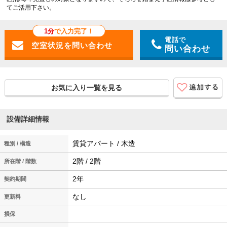
てご活用下さい。
1分
で入力完了！
電話で
問い合わせ
お気に入り一覧を見る
設備詳細情報
賃貸アパート / 木造
種別 / 構造
2階 / 2階
所在階 / 階数
2年
契約期間
なし
更新料
損保