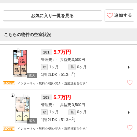
お気に入り一覧を見る
こちらの物件の空室状況
5.7万円
101
-
3,500円
1ヶ月
0ヶ月
敷
礼
2
1階
2LDK（51.3ｍ
）
インターネット無料☆/追い焚き・洗髪洗面台付き/
5.7万円
103
-
3,500円
1ヶ月
0ヶ月
敷
礼
2
1階
2LDK（51.3ｍ
）
インターネット無料☆/追い焚き・洗髪洗面台付き/