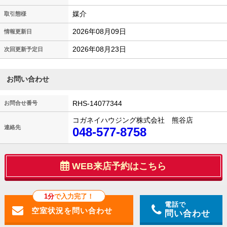
媒介
取引態様
2026年08月09日
情報更新日
2026年08月23日
次回更新予定日
お問い合わせ
RHS-14077344
お問合せ番号
コガネイハウジング株式会社 熊谷店
連絡先
048-577-8758
WEB来店予約はこちら
1分
で入力完了！
電話で
問い合わせ