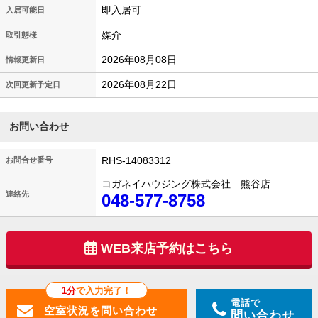
即入居可
入居可能日
媒介
取引態様
2026年08月08日
情報更新日
2026年08月22日
次回更新予定日
お問い合わせ
RHS-14083312
お問合せ番号
コガネイハウジング株式会社 熊谷店
連絡先
048-577-8758
WEB来店予約はこちら
1分
で入力完了！
電話で
問い合わせ