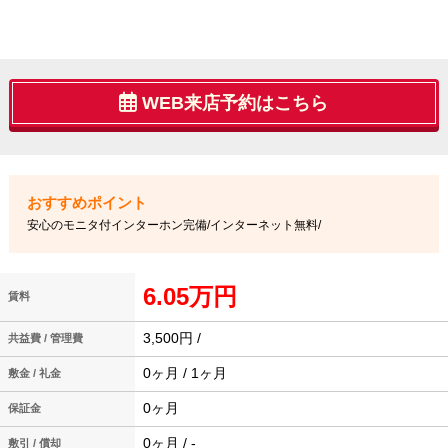
WEB来店予約はこちら
安心のモニタ付インターホン完備/インターネット無料/
6.05万円
賃料
3,500円 /
共益費 / 管理費
0ヶ月 / 1ヶ月
敷金 / 礼金
0ヶ月
保証金
0ヶ月 / -
敷引 / 償却