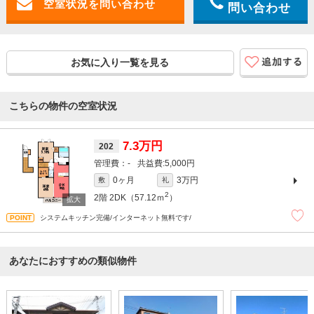
問い合わせ
お気に入り一覧を見る
こちらの物件の空室状況
7.3万円
202
-
5,000円
0ヶ月
3万円
敷
礼
2
2階
2DK（57.12ｍ
）
システムキッチン完備/インターネット無料です/
あなたにおすすめの類似物件