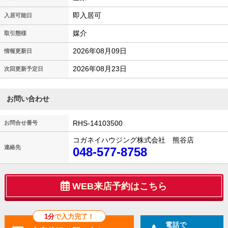
即入居可
入居可能日
媒介
取引態様
2026年08月09日
情報更新日
2026年08月23日
次回更新予定日
お問い合わせ
RHS-14103500
お問合せ番号
コガネイハウジング株式会社 熊谷店
連絡先
048-577-8758
WEB来店予約はこちら
1分
で入力完了！
電話で