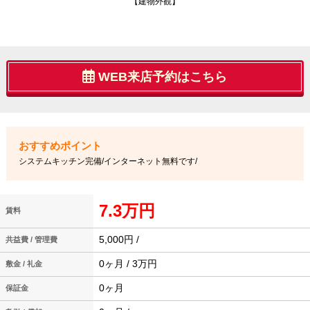
【建物外観】
WEB来店予約はこちら
システムキッチン完備/インターネット無料です/
7.3万円
賃料
5,000円 /
共益費 / 管理費
0ヶ月 / 3万円
敷金 / 礼金
0ヶ月
保証金