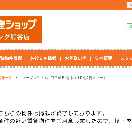
覧物件履歴
お役立ち情報
お客様の声
会社概要
スタ
情報一覧
ノーブルラフィネ万平町 B 熊谷の1LDK賃貸アパート