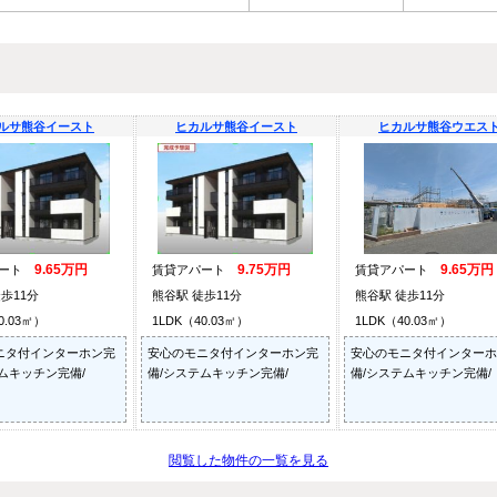
ルサ熊谷イースト
ヒカルサ熊谷イースト
ヒカルサ熊谷ウエス
9.65万円
9.75万円
9.65万円
パート
賃貸アパート
賃貸アパート
歩11分
熊谷駅 徒歩11分
熊谷駅 徒歩11分
0.03㎡）
1LDK（40.03㎡）
1LDK（40.03㎡）
ニタ付インターホン完
安心のモニタ付インターホン完
安心のモニタ付インターホ
ムキッチン完備/
備/システムキッチン完備/
備/システムキッチン完備/
閲覧した物件の一覧を見る