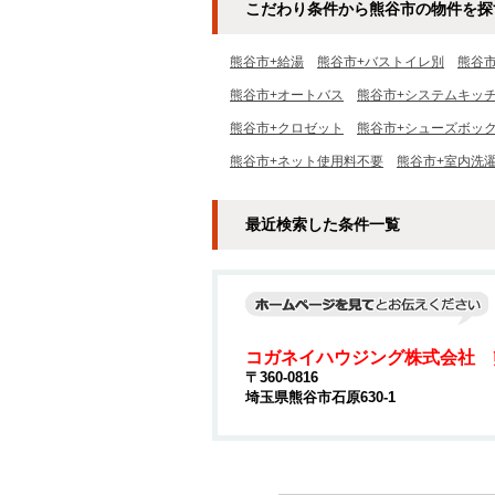
こだわり条件から熊谷市の物件を探
熊谷市+給湯
熊谷市+バストイレ別
熊谷
熊谷市+オートバス
熊谷市+システムキッ
熊谷市+クロゼット
熊谷市+シューズボッ
熊谷市+ネット使用料不要
熊谷市+室内洗
最近検索した条件一覧
コガネイハウジング株式会社 
〒360-0816
埼玉県熊谷市石原630-1