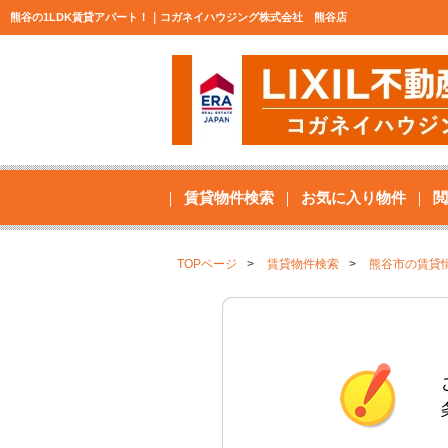
熊谷の1LDK賃貸アパート！｜コガネイハウジング株式会社 熊谷店
賃貸物件検索
お気に入り物件
閲
TOPページ
賃貸物件検索
熊谷市の賃貸