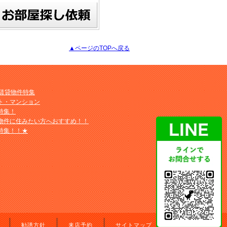
▲ページのTOPへ戻る
M賃貸物件特集
ト・マンション
特集！
物件に住みたい方へおすすめ！！
特集！！★
勧誘方針
来店予約
サイトマップ