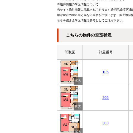
※物件情報の学区情報について
当サイト物件情報に記載されております通学区域(学区)
報が現在の学区域と異なる場合がございます。国土数値情
ちらを踏まえ学区情報は参考としてご活用下さい。
こちらの物件の空室状況
間取図
部屋番号
105
205
303