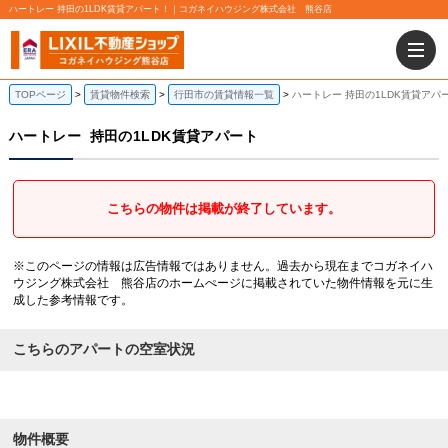
ハートレー 持田の1LDK賃貸アパート！｜コガネイハウジング株式会社 熊谷店
TOPページ
賃貸物件検索
行田市の賃貸情報一覧
ハートレー 持田の1LDK賃貸アパ
ハートレー
持田の1LDK賃貸アパート
こちらの物件は掲載が終了しています。
※このページの情報は広告情報ではありません。過去から現在までコガネイハ
ウジング株式会社 熊谷店のホームぺージに掲載されていた物件情報を元に生
成した参考情報です。
こちらのアパートの空室状況
物件概要