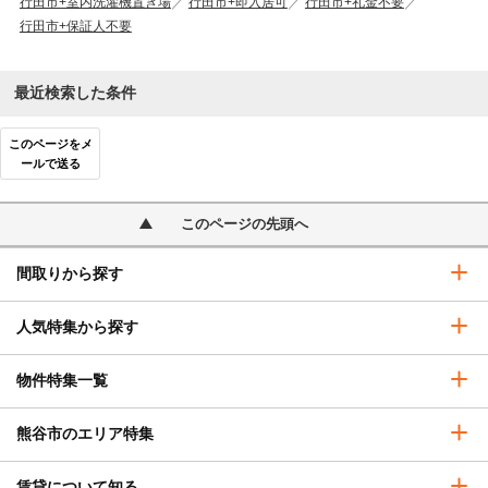
行田市+室内洗濯機置き場
行田市+即入居可
行田市+礼金不要
行田市+保証人不要
最近検索した条件
このページをメ
ールで送る
このページの先頭へ
間取りから探す
人気特集から探す
物件特集一覧
熊谷市のエリア特集
賃貸について知る