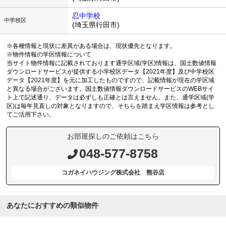
忍中学校
中学校区
(埼玉県行田市)
※各種情報と現状に差異がある場合は、現状優先となります。
※物件情報の学区情報について
当サイト物件情報に記載されております通学区域(学区)情報は、国土数値情報
ダウンロードサービスが提供する小学校区データ【2021年度】及び中学校区
データ【2021年度】を元に加工したものですので、記載情報が現在の学区域
と異なる場合がございます。国土数値情報ダウンロードサービスのWEBサイ
ト上で記述通り、データは必ずしも正確とは言えません。また、通学区域(学
区)は毎年見直しの対象となりますので、そちらを踏まえ学区情報は参考とし
てご活用下さい。
お部屋探しのご依頼はこちら
048-577-8758
コガネイハウジング株式会社 熊谷店
あなたにおすすめの類似物件