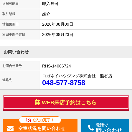
即入居可
入居可能日
媒介
取引態様
2026年08月09日
情報更新日
2026年08月23日
次回更新予定日
お問い合わせ
RHS-14066724
お問合せ番号
コガネイハウジング株式会社 熊谷店
連絡先
048-577-8758
WEB来店予約はこちら
1分
で入力完了！
電話で
問い合わせ