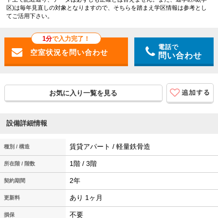
区)は毎年見直しの対象となりますので、そちらを踏まえ学区情報は参考とし
てご活用下さい。
1分
で入力完了！
電話で
問い合わせ
お気に入り一覧を見る
設備詳細情報
賃貸アパート / 軽量鉄骨造
種別 / 構造
1階 / 3階
所在階 / 階数
2年
契約期間
あり 1ヶ月
更新料
不要
損保