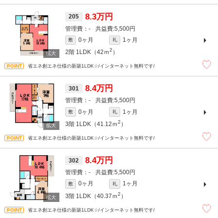
8.3万円
205
-
5,500円
0ヶ月
1ヶ月
敷
礼
2
2階
1LDK（42ｍ
）
省エネ創エネ仕様の新築1LDK☆/インターネット無料です/
8.4万円
301
-
5,500円
0ヶ月
1ヶ月
敷
礼
2
3階
1LDK（41.12ｍ
）
省エネ創エネ仕様の新築1LDK☆/インターネット無料です/
8.4万円
302
-
5,500円
0ヶ月
1ヶ月
敷
礼
2
3階
1LDK（40.37ｍ
）
省エネ創エネ仕様の新築1LDK☆/インターネット無料です/