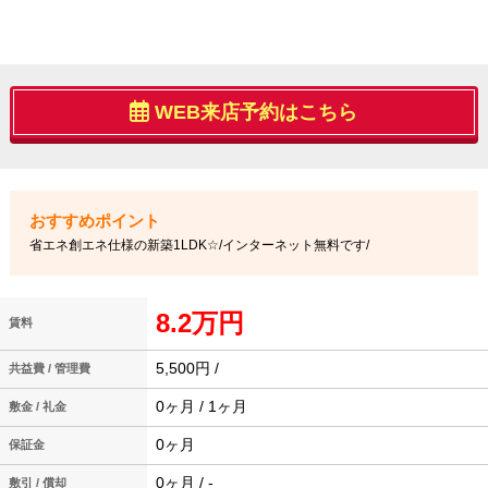
WEB来店予約はこちら
省エネ創エネ仕様の新築1LDK☆/インターネット無料です/
8.2万円
賃料
5,500円 /
共益費 / 管理費
0ヶ月 / 1ヶ月
敷金 / 礼金
0ヶ月
保証金
0ヶ月 / -
敷引 / 償却