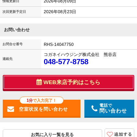
2026年08月09日
情報更新日
2026年08月23日
次回更新予定日
お問い合わせ
RHS-14047750
お問合せ番号
コガネイハウジング株式会社 熊谷店
連絡先
048-577-8758
WEB来店予約はこちら
1分
で入力完了！
電話で
問い合わせ
お気に入り一覧を見る