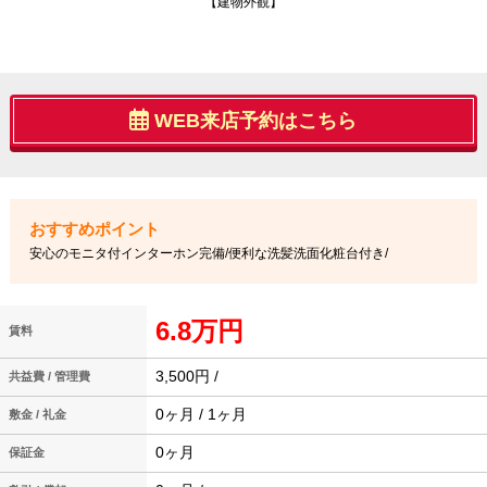
【建物外観】
WEB来店予約はこちら
安心のモニタ付インターホン完備/便利な洗髪洗面化粧台付き/
6.8万円
賃料
3,500円 /
共益費 / 管理費
0ヶ月 / 1ヶ月
敷金 / 礼金
0ヶ月
保証金