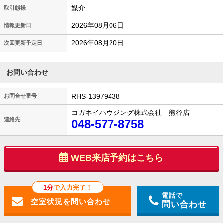
媒介
取引態様
2026年08月06日
情報更新日
2026年08月20日
次回更新予定日
お問い合わせ
RHS-13979438
お問合せ番号
コガネイハウジング株式会社 熊谷店
連絡先
048-577-8758
WEB来店予約はこちら
1分
で入力完了！
電話で
問い合わせ