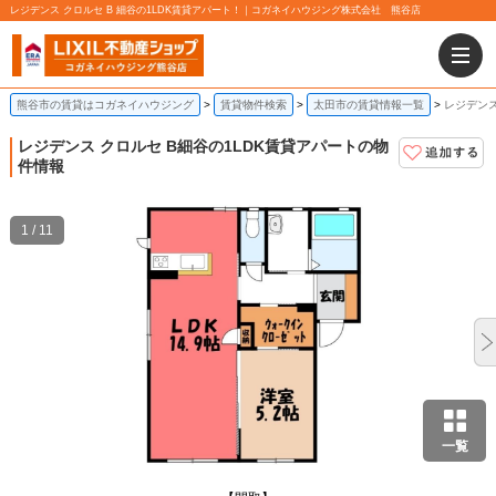
レジデンス クロルセ B 細谷の1LDK賃貸アパート！｜コガネイハウジング株式会社 熊谷店
熊谷市の賃貸はコガネイハウジング
賃貸物件検索
太田市の賃貸情報一覧
レジデンス
レジデンス クロルセ B
細谷の1LDK賃貸アパートの物
件情報
1 / 11
一覧