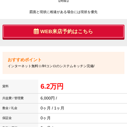
【間取】
図面と現状に相違がある場合には現状を優先
WEB来店予約はこちら
インターネット無料☆/IHコンロのシステムキッチン完備/
6.2万円
賃料
6,000円 /
共益費 / 管理費
0ヶ月 / 1ヶ月
敷金 / 礼金
0ヶ月
保証金