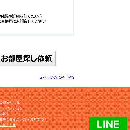
の確認や詳細を知りたい方
はお気軽にお問合せください！
▲ページのTOPへ戻る
M賃貸物件特集
ト・マンション
特集！
物件に住みたい方へおすすめ！！
特集！！★