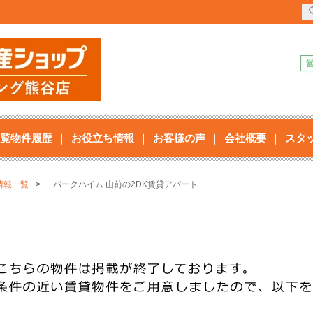
覧物件履歴
お役立ち情報
お客様の声
会社概要
スタ
情報一覧
パークハイム 山前の2DK賃貸アパート