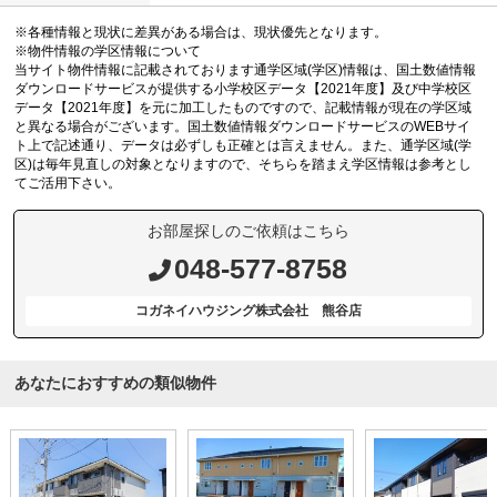
※各種情報と現状に差異がある場合は、現状優先となります。
※物件情報の学区情報について
当サイト物件情報に記載されております通学区域(学区)情報は、国土数値情報
ダウンロードサービスが提供する小学校区データ【2021年度】及び中学校区
データ【2021年度】を元に加工したものですので、記載情報が現在の学区域
と異なる場合がございます。国土数値情報ダウンロードサービスのWEBサイ
ト上で記述通り、データは必ずしも正確とは言えません。また、通学区域(学
区)は毎年見直しの対象となりますので、そちらを踏まえ学区情報は参考とし
てご活用下さい。
お部屋探しのご依頼はこちら
048-577-8758
コガネイハウジング株式会社 熊谷店
あなたにおすすめの類似物件