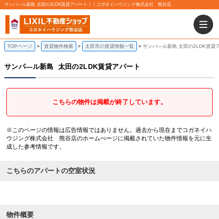
サンパ―ル新島 太田の2LDK賃貸アパート！｜コガネイハウジング株式会社 熊谷店
TOPページ
賃貸物件検索
太田市の賃貸情報一覧
サンパ―ル新島 太田の2LDK賃貸
サンパ―ル新島
太田の2LDK賃貸アパート
こちらの物件は掲載が終了しています。
※このページの情報は広告情報ではありません。過去から現在までコガネイハ
ウジング株式会社 熊谷店のホームぺージに掲載されていた物件情報を元に生
成した参考情報です。
こちらのアパートの空室状況
物件概要