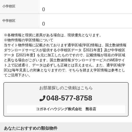
小学校区
()
中学校区
()
※各種情報と現状に差異がある場合は、現状優先となります。
※物件情報の学区情報について
当サイト物件情報に記載されております通学区域(学区)情報は、国土数値情報
ダウンロードサービスが提供する小学校区データ【2021年度】及び中学校区
データ【2021年度】を元に加工したものですので、記載情報が現在の学区域
と異なる場合がございます。国土数値情報ダウンロードサービスのWEBサイ
ト上で記述通り、データは必ずしも正確とは言えません。また、通学区域(学
区)は毎年見直しの対象となりますので、そちらを踏まえ学区情報は参考とし
てご活用下さい。
お部屋探しのご依頼はこちら
048-577-8758
コガネイハウジング株式会社 熊谷店
あなたにおすすめの類似物件