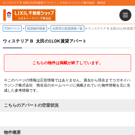
ウィステリア B 太田の1LDK賃貸アパート！｜コガネイハウジング株式会社 熊谷店
TOPページ
賃貸物件検索
太田市の賃貸情報一覧
ウィステリア B 太田の1LDK賃貸
ウィステリア B
太田の1LDK賃貸アパート
こちらの物件は掲載が終了しています。
※このページの情報は広告情報ではありません。過去から現在までコガネイハ
ウジング株式会社 熊谷店のホームぺージに掲載されていた物件情報を元に生
成した参考情報です。
こちらのアパートの空室状況
物件概要