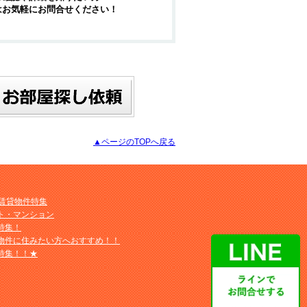
はお気軽にお問合せください！
▲ページのTOPへ戻る
M賃貸物件特集
ト・マンション
特集！
物件に住みたい方へおすすめ！！
特集！！★