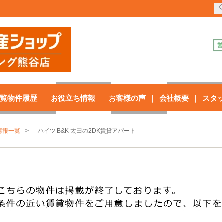
覧物件履歴
お役立ち情報
お客様の声
会社概要
スタ
情報一覧
ハイツ B&K 太田の2DK賃貸アパート