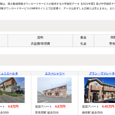
情報は、国土数値情報ダウンロードサービスが提供する小学校区データ【2021年度】及び中学校区デ
報ダウンロードサービスのWEBサイト上で記述通り、データは必ずしも正確とは言えません。また
賃料
敷金
間
共益費/管理費
礼金
専
リュミエール B
エスぺシャリー
グラン・ヴァレー B
4.9万円
4.6万円
4.45万円
パート
賃貸アパート
賃貸アパート
歩10分
世良田駅 徒歩31分
細谷駅 徒歩25分