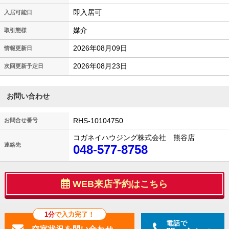
即入居可
入居可能日
媒介
取引態様
2026年08月09日
情報更新日
2026年08月23日
次回更新予定日
お問い合わせ
RHS-10104750
お問合せ番号
コガネイハウジング株式会社 熊谷店
連絡先
048-577-8758
WEB来店予約はこちら
1分
で入力完了！
電話で