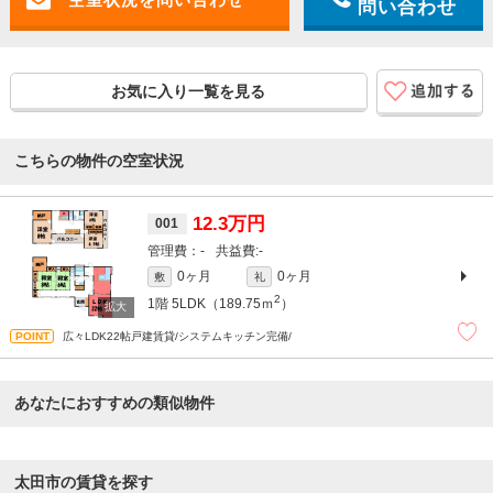
問い合わせ
お気に入り一覧を見る
こちらの物件の空室状況
12.3万円
001
-
-
0ヶ月
0ヶ月
敷
礼
2
1階
5LDK（189.75ｍ
）
広々LDK22帖戸建賃貸/システムキッチン完備/
あなたにおすすめの類似物件
太田市の賃貸を探す