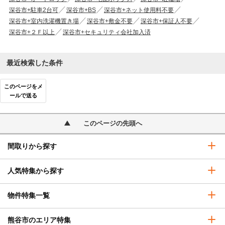
深谷市+駐車2台可
深谷市+BS
深谷市+ネット使用料不要
深谷市+室内洗濯機置き場
深谷市+敷金不要
深谷市+保証人不要
深谷市+２Ｆ以上
深谷市+セキュリティ会社加入済
最近検索した条件
このページをメ
ールで送る
このページの先頭へ
間取りから探す
人気特集から探す
物件特集一覧
熊谷市のエリア特集