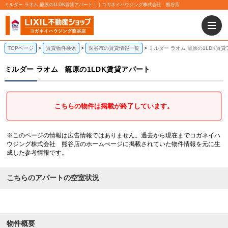
ミルダー ラオム 籠原の1LDK賃貸アパート！｜コガネイハウジング株式会社 熊谷店
TOPページ
賃貸物件検索
深谷市の賃貸情報一覧
ミルダー ラオム 籠原の1LDK賃
ミルダー ラオム
籠原の1LDK賃貸アパート
こちらの物件は掲載が終了しています。
※このページの情報は広告情報ではありません。過去から現在までコガネイハ
ウジング株式会社 熊谷店のホームぺージに掲載されていた物件情報を元に生
成した参考情報です。
こちらのアパートの空室状況
物件概要