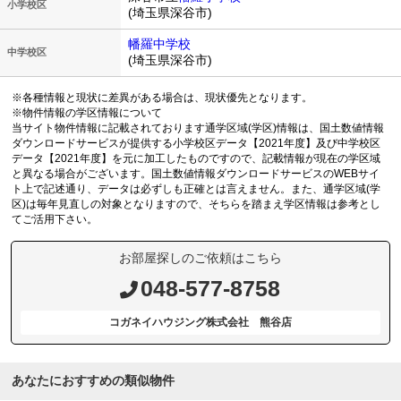
小学校区
(埼玉県深谷市)
幡羅中学校
中学校区
(埼玉県深谷市)
※各種情報と現状に差異がある場合は、現状優先となります。
※物件情報の学区情報について
当サイト物件情報に記載されております通学区域(学区)情報は、国土数値情報
ダウンロードサービスが提供する小学校区データ【2021年度】及び中学校区
データ【2021年度】を元に加工したものですので、記載情報が現在の学区域
と異なる場合がございます。国土数値情報ダウンロードサービスのWEBサイ
ト上で記述通り、データは必ずしも正確とは言えません。また、通学区域(学
区)は毎年見直しの対象となりますので、そちらを踏まえ学区情報は参考とし
てご活用下さい。
お部屋探しのご依頼はこちら
048-577-8758
コガネイハウジング株式会社 熊谷店
あなたにおすすめの類似物件