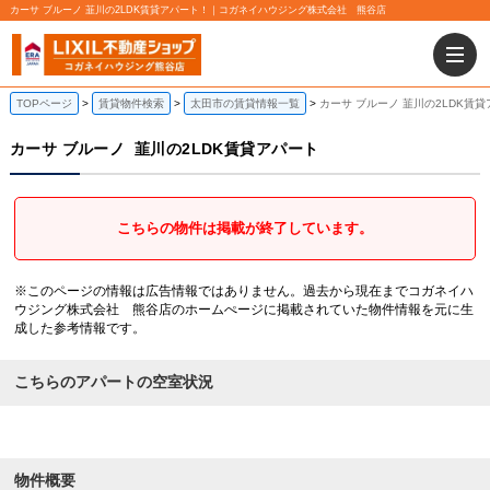
カーサ ブルーノ 韮川の2LDK賃貸アパート！｜コガネイハウジング株式会社 熊谷店
TOPページ
賃貸物件検索
太田市の賃貸情報一覧
カーサ ブルーノ 韮川の2LDK賃
カーサ ブルーノ
韮川の2LDK賃貸アパート
こちらの物件は掲載が終了しています。
※このページの情報は広告情報ではありません。過去から現在までコガネイハ
ウジング株式会社 熊谷店のホームぺージに掲載されていた物件情報を元に生
成した参考情報です。
こちらのアパートの空室状況
物件概要