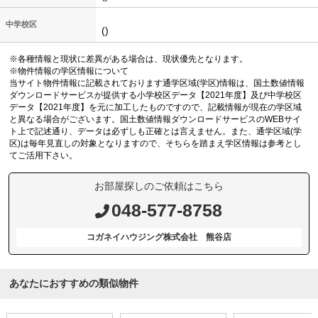
中学校区
()
※各種情報と現状に差異がある場合は、現状優先となります。
※物件情報の学区情報について
当サイト物件情報に記載されております通学区域(学区)情報は、国土数値情報
ダウンロードサービスが提供する小学校区データ【2021年度】及び中学校区
データ【2021年度】を元に加工したものですので、記載情報が現在の学区域
と異なる場合がございます。国土数値情報ダウンロードサービスのWEBサイ
ト上で記述通り、データは必ずしも正確とは言えません。また、通学区域(学
区)は毎年見直しの対象となりますので、そちらを踏まえ学区情報は参考とし
てご活用下さい。
お部屋探しのご依頼はこちら
048-577-8758
コガネイハウジング株式会社 熊谷店
あなたにおすすめの類似物件