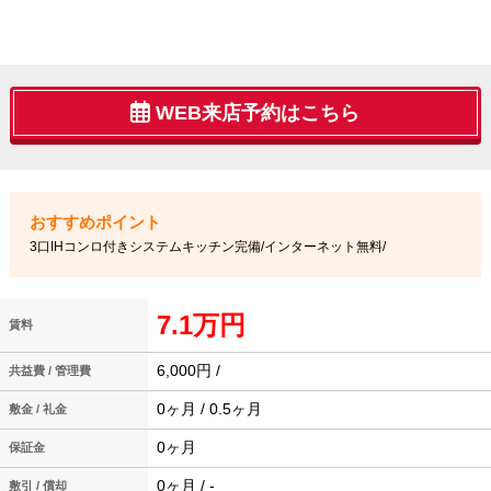
WEB来店予約はこちら
3口IHコンロ付きシステムキッチン完備/インターネット無料/
7.1万円
賃料
6,000円 /
共益費 / 管理費
0ヶ月 / 0.5ヶ月
敷金 / 礼金
0ヶ月
保証金
0ヶ月 / -
敷引 / 償却