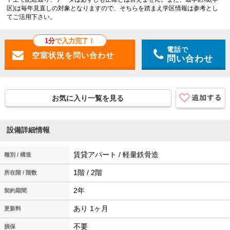
区)は毎年見直しの対象となりますので、そちらを踏まえ学区情報は参考とし
てご活用下さい。
1分
で入力完了！
電話で
問い合わせ
お気に入り一覧を見る
設備詳細情報
賃貸アパート / 軽量鉄骨造
種別 / 構造
1階 / 2階
所在階 / 階数
2年
契約期間
あり 1ヶ月
更新料
不要
損保