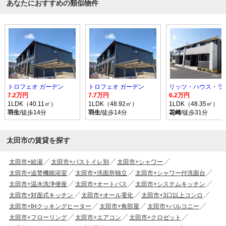
あなたにおすすめの類似物件
トロフェオ ガーデン
トロフェオ ガーデン
7.2万円
7.7万円
6.2万円
1LDK（40.11㎡）
1LDK（48.92㎡）
1LDK（48.35㎡）
羽生
/徒歩14分
羽生
/徒歩14分
花崎
/徒歩31分
太田市の賃貸を探す
太田市+給湯
太田市+バストイレ別
太田市+シャワー
太田市+追焚機能浴室
太田市+洗面所独立
太田市+シャワー付洗面台
太田市+温水洗浄便座
太田市+オートバス
太田市+システムキッチン
太田市+対面式キッチン
太田市+オール電化
太田市+3口以上コンロ
太田市+IHクッキングヒーター
太田市+角部屋
太田市+バルコニー
太田市+フローリング
太田市+エアコン
太田市+クロゼット