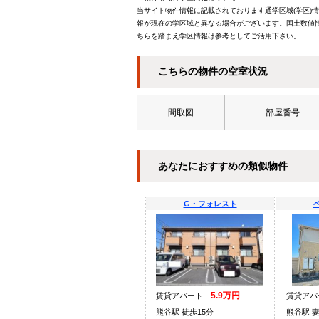
当サイト物件情報に記載されております通学区域(学区)
報が現在の学区域と異なる場合がございます。国土数値情
ちらを踏まえ学区情報は参考としてご活用下さい。
こちらの物件の空室状況
間取図
部屋番号
あなたにおすすめの類似物件
G・フォレスト
5.9万円
賃貸アパート
賃貸ア
熊谷駅 徒歩15分
熊谷駅 