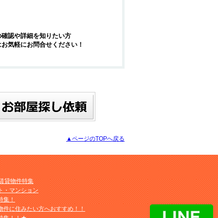
の確認や詳細を知りたい方
はお気軽にお問合せください！
▲ページのTOPへ戻る
M賃貸物件特集
ト・マンション
特集！
物件に住みたい方へおすすめ！！