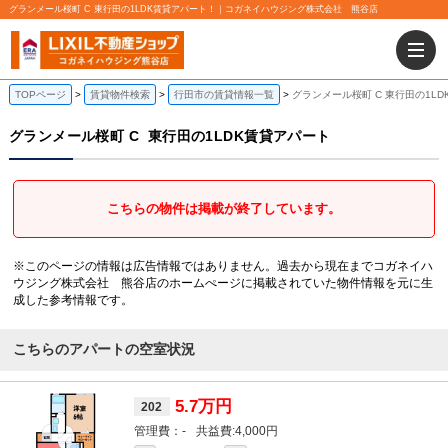
グランメール桜町 C 東行田の1LDK賃貸アパート！｜コガネイハウジング株式会社 熊谷店
TOPページ
賃貸物件検索
行田市の賃貸情報一覧
グランメール桜町 C 東行田の1L
グランメール桜町 C
東行田の1LDK賃貸アパート
こちらの物件は掲載が終了しています。
※このページの情報は広告情報ではありません。過去から現在までコガネイハ
ウジング株式会社 熊谷店のホームぺージに掲載されていた物件情報を元に生
成した参考情報です。
こちらのアパートの空室状況
5.7万円
202
-
4,000円