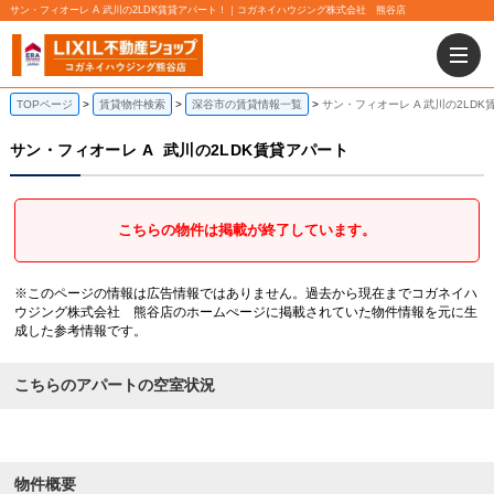
サン・フィオーレ A 武川の2LDK賃貸アパート！｜コガネイハウジング株式会社 熊谷店
TOPページ
賃貸物件検索
深谷市の賃貸情報一覧
サン・フィオーレ A 武川の2LDK
サン・フィオーレ A
武川の2LDK賃貸アパート
こちらの物件は掲載が終了しています。
※このページの情報は広告情報ではありません。過去から現在までコガネイハ
ウジング株式会社 熊谷店のホームぺージに掲載されていた物件情報を元に生
成した参考情報です。
こちらのアパートの空室状況
物件概要