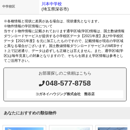
川本中学校
中学校区
(埼玉県深谷市)
※各種情報と現状に差異がある場合は、現状優先となります。
※物件情報の学区情報について
当サイト物件情報に記載されております通学区域(学区)情報は、国土数値情報
ダウンロードサービスが提供する小学校区データ【2021年度】及び中学校区
データ【2021年度】を元に加工したものですので、記載情報が現在の学区域
と異なる場合がございます。国土数値情報ダウンロードサービスのWEBサイ
ト上で記述通り、データは必ずしも正確とは言えません。また、通学区域(学
区)は毎年見直しの対象となりますので、そちらを踏まえ学区情報は参考とし
てご活用下さい。
お部屋探しのご依頼はこちら
048-577-8758
コガネイハウジング株式会社 熊谷店
あなたにおすすめの類似物件