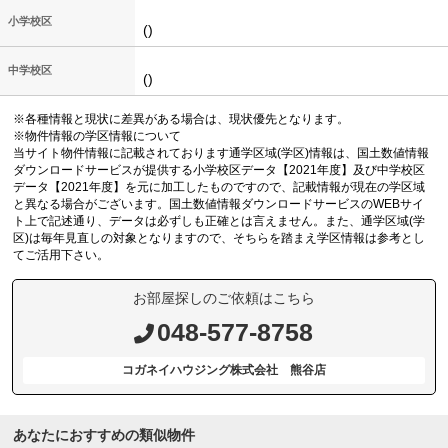
小学校区
()
中学校区
()
※各種情報と現状に差異がある場合は、現状優先となります。
※物件情報の学区情報について
当サイト物件情報に記載されております通学区域(学区)情報は、国土数値情報
ダウンロードサービスが提供する小学校区データ【2021年度】及び中学校区
データ【2021年度】を元に加工したものですので、記載情報が現在の学区域
と異なる場合がございます。国土数値情報ダウンロードサービスのWEBサイ
ト上で記述通り、データは必ずしも正確とは言えません。また、通学区域(学
区)は毎年見直しの対象となりますので、そちらを踏まえ学区情報は参考とし
てご活用下さい。
お部屋探しのご依頼はこちら
048-577-8758
コガネイハウジング株式会社 熊谷店
あなたにおすすめの類似物件