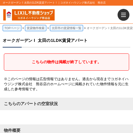
オークガーデン I 太田の1LDK賃貸アパート！｜コガネイハウジング株式会社 熊谷店
TOPページ
賃貸物件検索
太田市の賃貸情報一覧
オークガーデン I 太田の1LDK賃
オークガーデン I
太田の1LDK賃貸アパート
こちらの物件は掲載が終了しています。
※このページの情報は広告情報ではありません。過去から現在までコガネイハ
ウジング株式会社 熊谷店のホームぺージに掲載されていた物件情報を元に生
成した参考情報です。
こちらのアパートの空室状況
物件概要