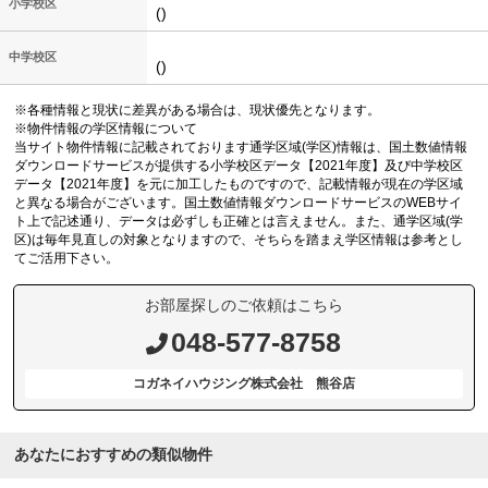
小学校区
()
中学校区
()
※各種情報と現状に差異がある場合は、現状優先となります。
※物件情報の学区情報について
当サイト物件情報に記載されております通学区域(学区)情報は、国土数値情報
ダウンロードサービスが提供する小学校区データ【2021年度】及び中学校区
データ【2021年度】を元に加工したものですので、記載情報が現在の学区域
と異なる場合がございます。国土数値情報ダウンロードサービスのWEBサイ
ト上で記述通り、データは必ずしも正確とは言えません。また、通学区域(学
区)は毎年見直しの対象となりますので、そちらを踏まえ学区情報は参考とし
てご活用下さい。
お部屋探しのご依頼はこちら
048-577-8758
コガネイハウジング株式会社 熊谷店
あなたにおすすめの類似物件