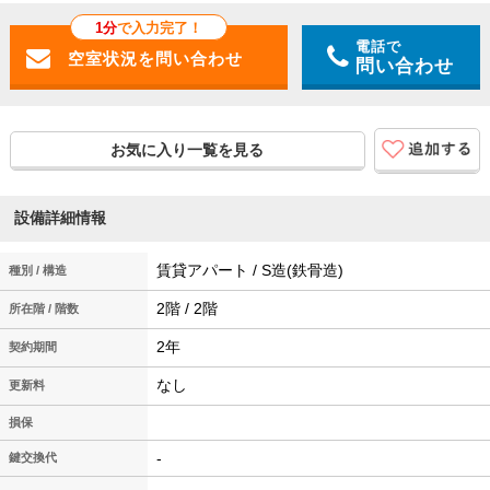
1分
で入力完了！
電話で
問い合わせ
お気に入り一覧を見る
設備詳細情報
賃貸アパート / S造(鉄骨造)
種別 / 構造
2階 / 2階
所在階 / 階数
2年
契約期間
なし
更新料
損保
-
鍵交換代