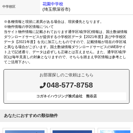
花園中学校
中学校区
(埼玉県深谷市)
※各種情報と現状に差異がある場合は、現状優先となります。
※物件情報の学区情報について
当サイト物件情報に記載されております通学区域(学区)情報は、国土数値情報
ダウンロードサービスが提供する小学校区データ【2021年度】及び中学校区
データ【2021年度】を元に加工したものですので、記載情報が現在の学区域
と異なる場合がございます。国土数値情報ダウンロードサービスのWEBサイ
ト上で記述通り、データは必ずしも正確とは言えません。また、通学区域(学
区)は毎年見直しの対象となりますので、そちらを踏まえ学区情報は参考とし
てご活用下さい。
お部屋探しのご依頼はこちら
048-577-8758
コガネイハウジング株式会社 熊谷店
あなたにおすすめの類似物件