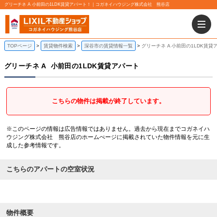
グリーチネ A 小前田の1LDK賃貸アパート！｜コガネイハウジング株式会社 熊谷店
TOPページ
賃貸物件検索
深谷市の賃貸情報一覧
グリーチネ A 小前田の1LDK賃貸
グリーチネ A
小前田の1LDK賃貸アパート
こちらの物件は掲載が終了しています。
※このページの情報は広告情報ではありません。過去から現在までコガネイハ
ウジング株式会社 熊谷店のホームぺージに掲載されていた物件情報を元に生
成した参考情報です。
こちらのアパートの空室状況
物件概要