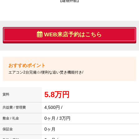
【建物外観】
WEB来店予約はこちら
エアコン2台完備☆/便利な追い焚き機能付き/
5.8万円
賃料
4,500円 /
共益費 / 管理費
0ヶ月 / 3万円
敷金 / 礼金
0ヶ月
保証金