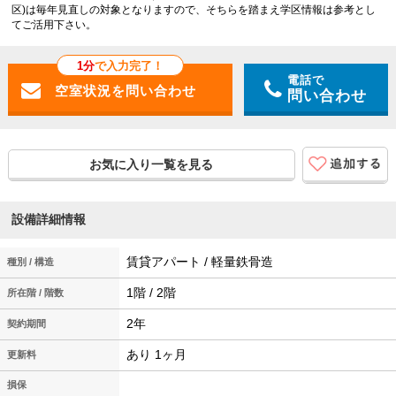
区)は毎年見直しの対象となりますので、そちらを踏まえ学区情報は参考とし
てご活用下さい。
1分
で入力完了！
電話で
問い合わせ
お気に入り一覧を見る
設備詳細情報
賃貸アパート / 軽量鉄骨造
種別 / 構造
1階 / 2階
所在階 / 階数
2年
契約期間
あり 1ヶ月
更新料
損保