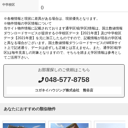
中学校区
()
※各種情報と現状に差異がある場合は、現状優先となります。
※物件情報の学区情報について
当サイト物件情報に記載されております通学区域(学区)情報は、国土数値情報
ダウンロードサービスが提供する小学校区データ【2021年度】及び中学校区
データ【2021年度】を元に加工したものですので、記載情報が現在の学区域
と異なる場合がございます。国土数値情報ダウンロードサービスのWEBサイ
ト上で記述通り、データは必ずしも正確とは言えません。また、通学区域(学
区)は毎年見直しの対象となりますので、そちらを踏まえ学区情報は参考とし
てご活用下さい。
お部屋探しのご依頼はこちら
048-577-8758
コガネイハウジング株式会社 熊谷店
あなたにおすすめの類似物件