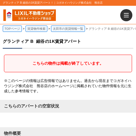
グランティア B 細谷の1K賃貸アパート！｜コガネイハウジング株式会社 熊谷店
TOPページ
賃貸物件検索
太田市の賃貸情報一覧
グランティア B 細谷の1K賃貸ア
グランティア B
細谷の1K賃貸アパート
こちらの物件は掲載が終了しています。
※このページの情報は広告情報ではありません。過去から現在までコガネイハ
ウジング株式会社 熊谷店のホームぺージに掲載されていた物件情報を元に生
成した参考情報です。
こちらのアパートの空室状況
物件概要