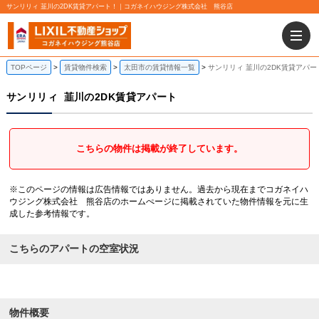
サンリリィ 韮川の2DK賃貸アパート！｜コガネイハウジング株式会社 熊谷店
TOPページ
賃貸物件検索
太田市の賃貸情報一覧
サンリリィ 韮川の2DK賃貸アパー
サンリリィ
韮川の2DK賃貸アパート
こちらの物件は掲載が終了しています。
※このページの情報は広告情報ではありません。過去から現在までコガネイハ
ウジング株式会社 熊谷店のホームぺージに掲載されていた物件情報を元に生
成した参考情報です。
こちらのアパートの空室状況
物件概要