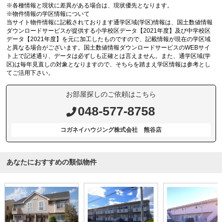
※各種情報と現状に差異がある場合は、現状優先となります。
※物件情報の学区情報について
当サイト物件情報に記載されております通学区域(学区)情報は、国土数値情報
ダウンロードサービスが提供する小学校区データ【2021年度】及び中学校区
データ【2021年度】を元に加工したものですので、記載情報が現在の学区域
と異なる場合がございます。国土数値情報ダウンロードサービスのWEBサイ
ト上で記述通り、データは必ずしも正確とは言えません。また、通学区域(学
区)は毎年見直しの対象となりますので、そちらを踏まえ学区情報は参考とし
てご活用下さい。
お部屋探しのご依頼はこちら
048-577-8758
コガネイハウジング株式会社 熊谷店
あなたにおすすめの類似物件