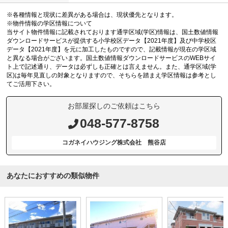
※各種情報と現状に差異がある場合は、現状優先となります。
※物件情報の学区情報について
当サイト物件情報に記載されております通学区域(学区)情報は、国土数値情報
ダウンロードサービスが提供する小学校区データ【2021年度】及び中学校区
データ【2021年度】を元に加工したものですので、記載情報が現在の学区域
と異なる場合がございます。国土数値情報ダウンロードサービスのWEBサイ
ト上で記述通り、データは必ずしも正確とは言えません。また、通学区域(学
区)は毎年見直しの対象となりますので、そちらを踏まえ学区情報は参考とし
てご活用下さい。
お部屋探しのご依頼はこちら
048-577-8758
コガネイハウジング株式会社 熊谷店
あなたにおすすめの類似物件