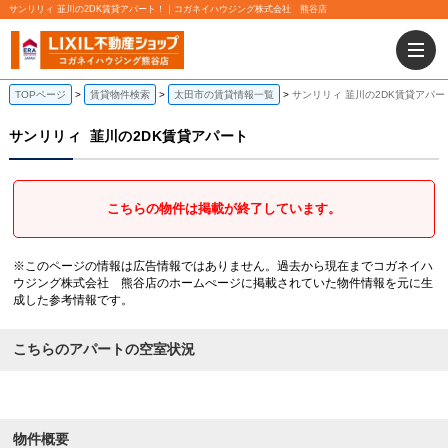
サンリリィ 韮川の2DK賃貸アパート！｜コガネイハウジング株式会社 熊谷店
TOPページ
賃貸物件検索
太田市の賃貸情報一覧
サンリリィ 韮川の2DK賃貸アパー
サンリリィ
韮川の2DK賃貸アパート
こちらの物件は掲載が終了しています。
※このページの情報は広告情報ではありません。過去から現在までコガネイハ
ウジング株式会社 熊谷店のホームぺージに掲載されていた物件情報を元に生
成した参考情報です。
こちらのアパートの空室状況
物件概要