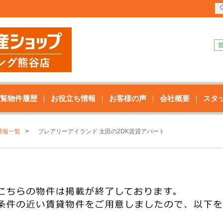
覧物件履歴
お役立ち情報
お客様の声
会社概要
スタ
情報一覧
ブレアリーアイランド 太田の2DK賃貸アパート