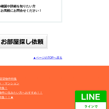
の確認や詳細を知りたい方
はお気軽にお問合せください！
▲ページのTOPへ戻る
M賃貸物件特集
ト・マンション
特集！
物件に住みたい方へおすすめ！！
特集！！★