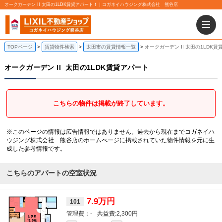
オークガーデン II 太田の1LDK賃貸アパート！｜コガネイハウジング株式会社 熊谷店
TOPページ
賃貸物件検索
太田市の賃貸情報一覧
オークガーデン II 太田の1LDK
オークガーデン II
太田の1LDK賃貸アパート
こちらの物件は掲載が終了しています。
※このページの情報は広告情報ではありません。過去から現在までコガネイハ
ウジング株式会社 熊谷店のホームぺージに掲載されていた物件情報を元に生
成した参考情報です。
こちらのアパートの空室状況
7.9万円
101
-
2,300円