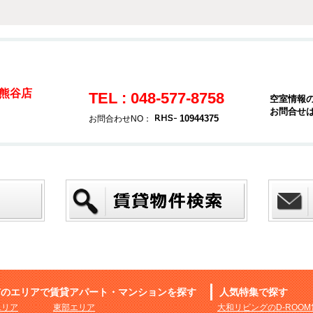
熊谷店
TEL : 048-577-8758
空室情報
お問合せ
10944375
お問合わせNO：
市のエリアで賃貸アパート・マンションを探す
人気特集で探す
エリア
東部エリア
大和リビングのD-ROO