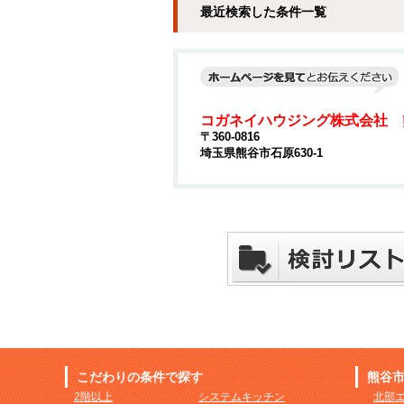
最近検索した条件一覧
コガネイハウジング株式会社 
〒360-0816
埼玉県熊谷市石原630-1
こだわりの条件で探す
熊谷
2階以上
システムキッチン
北部