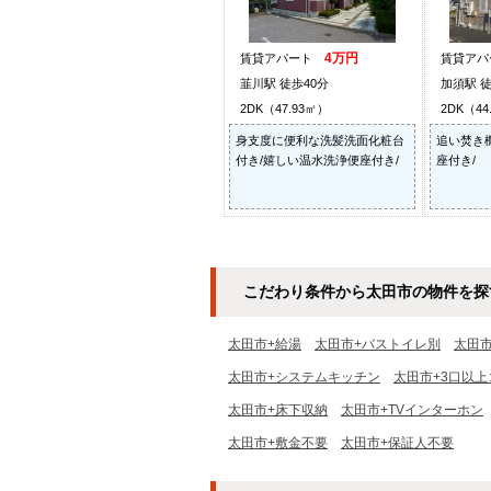
4万円
賃貸アパート
賃貸ア
韮川駅 徒歩40分
加須駅 徒
2DK（47.93㎡）
2DK（44
身支度に便利な洗髪洗面化粧台
追い焚き
付き/嬉しい温水洗浄便座付き/
座付き/
こだわり条件から太田市の物件を探
太田市+給湯
太田市+バストイレ別
太田
太田市+システムキッチン
太田市+3口以上
太田市+床下収納
太田市+TVインターホン
太田市+敷金不要
太田市+保証人不要