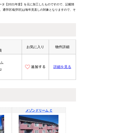
ータ【2021年度】を元に加工したものですので、記載情
、通学区域(学区)は毎年見直しの対象となりますので、そ
お気に入り
物件詳細
積
ム
詳細を見る
2
メゾンドリーム Ｃ