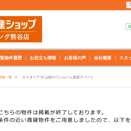
覧物件履歴
お役立ち情報
お客様の声
会社概要
スタ
情報一覧
カスタリア IV 山前のワンルーム賃貸アパート