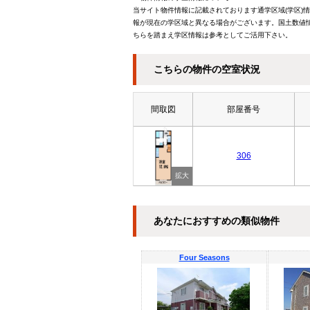
当サイト物件情報に記載されております通学区域(学区)
報が現在の学区域と異なる場合がございます。国土数値情
ちらを踏まえ学区情報は参考としてご活用下さい。
こちらの物件の空室状況
間取図
部屋番号
306
あなたにおすすめの類似物件
Four Seasons