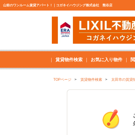
山前のワンルーム賃貸アパート！｜コガネイハウジング株式会社 熊谷店
賃貸物件検索
お気に入り物件
閲
TOPページ
賃貸物件検索
太田市の賃貸