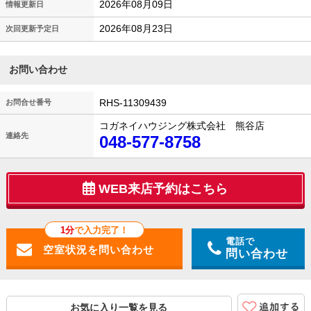
2026年08月09日
情報更新日
2026年08月23日
次回更新予定日
お問い合わせ
RHS-11309439
お問合せ番号
コガネイハウジング株式会社 熊谷店
連絡先
048-577-8758
WEB来店予約はこちら
1分
で入力完了！
電話で
問い合わせ
お気に入り一覧を見る