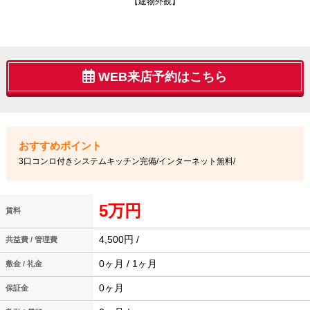
【建物外観】
WEB来店予約はこちら
3口コンロ付きシステムキッチン完備/インターネット無料/
5万円
賃料
4,500円 /
共益費 / 管理費
0ヶ月 / 1ヶ月
敷金 / 礼金
0ヶ月
保証金