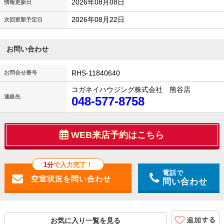
2026年08月08日
情報更新日
2026年08月22日
次回更新予定日
お問い合わせ
RHS-11840640
お問合せ番号
コガネイハウジング株式会社 熊谷店
連絡先
048-577-8758
WEB来店予約はこちら
1分
で入力完了！
電話で
問い合わせ
お気に入り一覧を見る