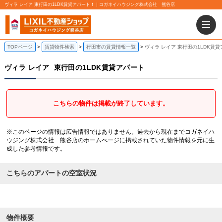
ヴィラ レイア 東行田の1LDK賃貸アパート！｜コガネイハウジング株式会社 熊谷店
TOPページ
賃貸物件検索
行田市の賃貸情報一覧
ヴィラ レイア 東行田の1LDK賃
ヴィラ レイア
東行田の1LDK賃貸アパート
こちらの物件は掲載が終了しています。
※このページの情報は広告情報ではありません。過去から現在までコガネイハ
ウジング株式会社 熊谷店のホームぺージに掲載されていた物件情報を元に生
成した参考情報です。
こちらのアパートの空室状況
物件概要