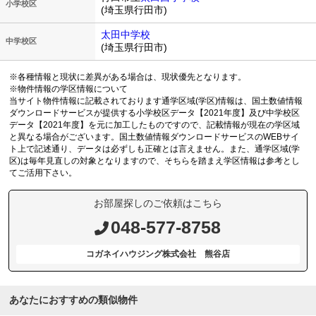
小学校区
(埼玉県行田市)
太田中学校
中学校区
(埼玉県行田市)
※各種情報と現状に差異がある場合は、現状優先となります。
※物件情報の学区情報について
当サイト物件情報に記載されております通学区域(学区)情報は、国土数値情報
ダウンロードサービスが提供する小学校区データ【2021年度】及び中学校区
データ【2021年度】を元に加工したものですので、記載情報が現在の学区域
と異なる場合がございます。国土数値情報ダウンロードサービスのWEBサイ
ト上で記述通り、データは必ずしも正確とは言えません。また、通学区域(学
区)は毎年見直しの対象となりますので、そちらを踏まえ学区情報は参考とし
てご活用下さい。
お部屋探しのご依頼はこちら
048-577-8758
コガネイハウジング株式会社 熊谷店
あなたにおすすめの類似物件