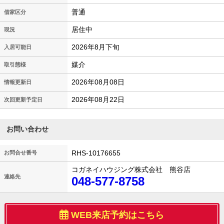
普通
借家区分
居住中
現況
2026年8月下旬
入居可能日
媒介
取引態様
2026年08月08日
情報更新日
2026年08月22日
次回更新予定日
お問い合わせ
RHS-10176655
お問合せ番号
コガネイハウジング株式会社 熊谷店
連絡先
048-577-8758
WEB来店予約はこちら