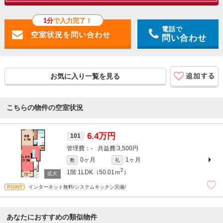
1分
で入力完了！
電話で
問い合わせ
お気に入り一覧を見る
こちらの物件の空室状況
6.4万円
101
-
3,500円
0ヶ月
1ヶ月
敷
礼
2
1階
1LDK（50.01ｍ
）
インターネット無料/システムキッチン完備/
あなたにおすすめの類似物件