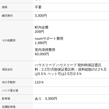
不要
損保
3,300円
鍵交換代
町内会費
209円
ruumサポート費用
その他費用
1,980円
室内清掃費用
60,000円
ハウスリーブ ハウスリーブ 契約時保証委託
料：2.2万/月額保証委託料：賃料総額の2.2％又
保証会社
は5.5％ ペット可は2.5万/2.5％
110％
仲介手数料
バイク置き場
あり 3,300円
駐車場
近隣駐車場