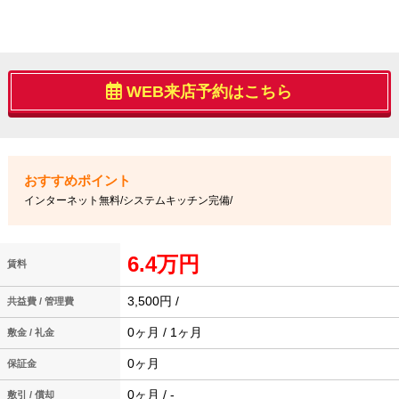
WEB来店予約はこちら
インターネット無料/システムキッチン完備/
6.4万円
賃料
3,500円 /
共益費 / 管理費
0ヶ月 / 1ヶ月
敷金 / 礼金
0ヶ月
保証金
0ヶ月 / -
敷引 / 償却